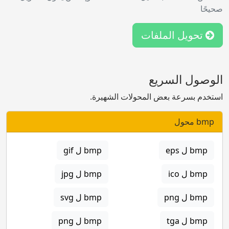
صحيحًا
تحويل الملفات
الوصول السريع
استخدم بسرعة بعض المحولات الشهيرة.
bmp محول
bmp ل eps
bmp ل gif
bmp ل ico
bmp ل jpg
bmp ل png
bmp ل svg
bmp ل tga
bmp ل png