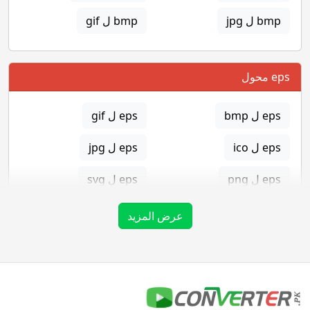
bmp ل jpg
bmp ل gif
eps محول
eps ل bmp
eps ل gif
eps ل ico
eps ل jpg
eps ل png
eps ل svg
eps ل tga
عرض المزيد
gif محول
gif ل bmp
gif ل eps