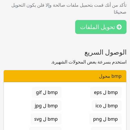
تأكد من أنك قمت بتحميل ملفات صالحة وإلا فلن يكون التحويل
صحيحًا
تحويل الملفات
الوصول السريع
استخدم بسرعة بعض المحولات الشهيرة.
bmp محول
bmp ل eps
bmp ل gif
bmp ل ico
bmp ل jpg
bmp ل png
bmp ل svg