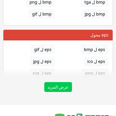
bmp ل tga
bmp ل png
bmp ل jpg
bmp ل gif
eps محول
eps ل bmp
eps ل gif
eps ل ico
eps ل jpg
eps ل png
eps ل svg
eps ل tga
عرض المزيد
gif محول