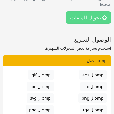
صحيحًا
تحويل الملفات
الوصول السريع
استخدم بسرعة بعض المحولات الشهيرة.
bmp محول
bmp ل eps
bmp ل gif
bmp ل ico
bmp ل jpg
bmp ل png
bmp ل svg
bmp ل tga
bmp ل png