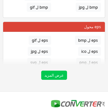
bmp ل jpg
bmp ل gif
eps محول
eps ل bmp
eps ل gif
eps ل ico
eps ل jpg
eps ل png
eps ل svg
eps ل tga
عرض المزيد
gif محول
gif ل bmp
gif ل eps