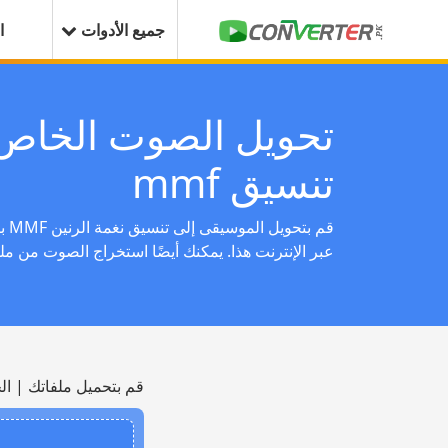
جميع الأدوات
ا
تحويل الصوت الخاص 
تنسيق mmf
قم ب
عبر الإنترنت هذا. يمكنك أيضًا استخراج الصوت من ملف
قم بتحميل ملفاتك | ال