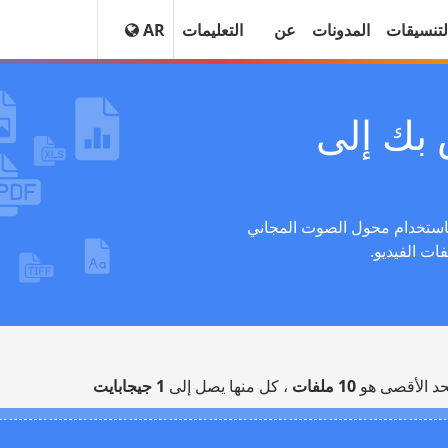
لتنسيقات
المدونات
عن
التعليمات
AR
بك إلى
تحويل الموسيقى إلى تنسيق نغمة الرنين MMF باستخدام محول الصوت المجاني
ات الفيديو.
حد الأقصى هو
10 ملفات
، كل منها يصل إلى
1 جيجابايت