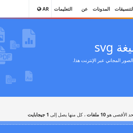
لتنسيقات
المدونات
عن
التعليمات
AR
svg
SV باستخدام محول الصور المجاني عبر الإنترنت هذا.
حد الأقصى هو
10 ملفات
، كل منها يصل إلى
1 جيجابايت