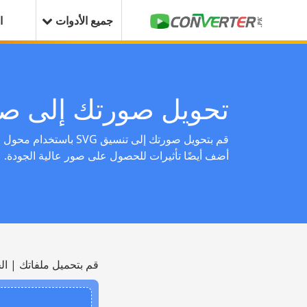
جميع الأدوات
ا
تحويل صورتك إلى صيغة 
قم بتحويل صورتك إلى تنسيق G
أضف أيضًا تأثيرات للحصول على صور عالية الجودة.
قم بتحميل ملفاتك | ال