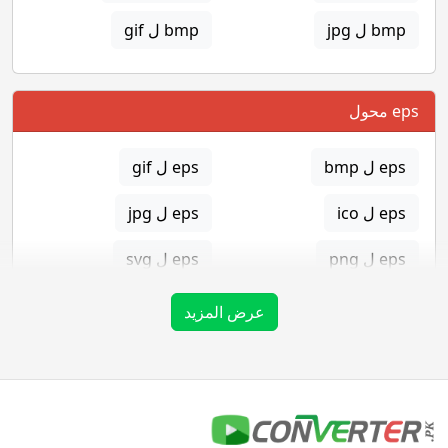
bmp ل jpg
bmp ل gif
eps محول
eps ل bmp
eps ل gif
eps ل ico
eps ل jpg
eps ل png
eps ل svg
eps ل tga
عرض المزيد
gif محول
gif ل bmp
gif ل eps