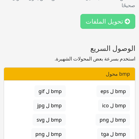
صحيحًا
تحويل الملفات
الوصول السريع
استخدم بسرعة بعض المحولات الشهيرة.
bmp محول
bmp ل eps
bmp ل gif
bmp ل ico
bmp ل jpg
bmp ل png
bmp ل svg
bmp ل tga
bmp ل png