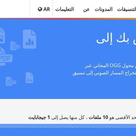
لتنسيقات
المدونات
عن
التعليمات
AR
بك إلى
قم بتحويل ملفات الصوت إلى تنسيق OGG باستخدام محول OGG المجاني عبر
ستخراج المسار الصوتي إلى تنسيق
حد الأقصى هو
10 ملفات
، كل منها يصل إلى
1 جيجابايت