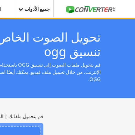
جميع الأدوات
ا
تحويل الصوت الخاص 
تنسيق ogg
الإنترنت. من خلال تحميل ملف فيديو، يمكنك أيضًا ا
OGG.
قم بتحميل ملفاتك | ال