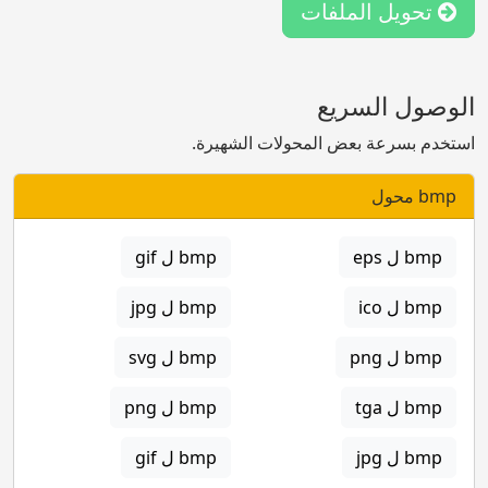
تحويل الملفات
الوصول السريع
استخدم بسرعة بعض المحولات الشهيرة.
bmp محول
bmp ل eps
bmp ل gif
bmp ل ico
bmp ل jpg
bmp ل png
bmp ل svg
bmp ل tga
bmp ل png
bmp ل jpg
bmp ل gif