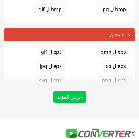
bmp ل jpg
bmp ل gif
eps محول
eps ل bmp
eps ل gif
eps ل ico
eps ل jpg
eps ل png
eps ل svg
eps ل tga
عرض المزيد
gif محول
gif ل bmp
gif ل eps