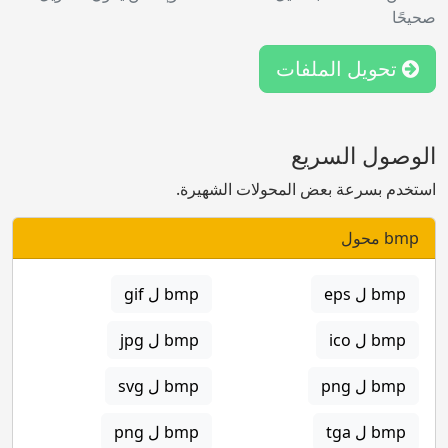
صحيحًا
تحويل الملفات
الوصول السريع
استخدم بسرعة بعض المحولات الشهيرة.
bmp محول
bmp ل eps
bmp ل gif
bmp ل ico
bmp ل jpg
bmp ل png
bmp ل svg
bmp ل tga
bmp ل png