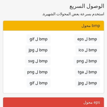
الوصول السريع
استخدم بسرعة بعض المحولات الشهيرة.
bmp محول
bmp ل eps
bmp ل gif
bmp ل ico
bmp ل jpg
bmp ل png
bmp ل svg
bmp ل tga
bmp ل png
bmp ل jpg
bmp ل gif
eps محول