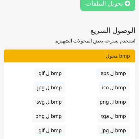
تحويل الملفات
الوصول السريع
استخدم بسرعة بعض المحولات الشهيرة.
bmp محول
bmp ل eps
bmp ل gif
bmp ل ico
bmp ل jpg
bmp ل png
bmp ل svg
bmp ل tga
bmp ل png
bmp ل jpg
bmp ل gif