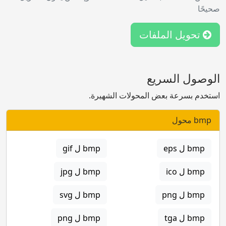
صحيحًا
تحويل الملفات
الوصول السريع
استخدم بسرعة بعض المحولات الشهيرة.
bmp محول
bmp ل eps
bmp ل gif
bmp ل ico
bmp ل jpg
bmp ل png
bmp ل svg
bmp ل tga
bmp ل png