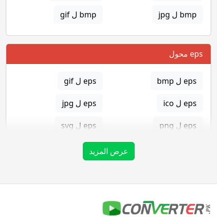
bmp ل jpg
bmp ل gif
eps محول
eps ل bmp
eps ل gif
eps ل ico
eps ل jpg
eps ل png
eps ل svg
eps ل tga
عرض المزيد
gif محول
gif ل bmp
gif ل eps