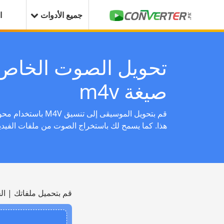
جميع الأدوات
ا
تحويل الصوت الخاص 
صيغة m4v
قم بتحويل الموسيقى إلى 
هذا. كما يسمح لك باستخراج الصوت من ملفات الفيديو
قم بتحميل ملفاتك | ال