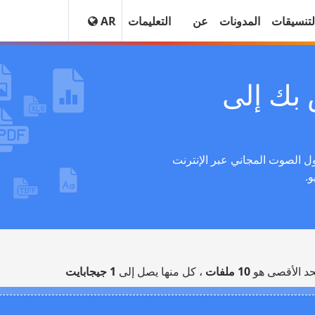
لتنسيقات
المدونات
عن
التعليمات
AR
بك إلى
تنسيق M4V باستخدام محول الصوت المجاني عبر الإنترنت
.
حد الأقصى هو
10 ملفات
، كل منها يصل إلى
1 جيجابايت