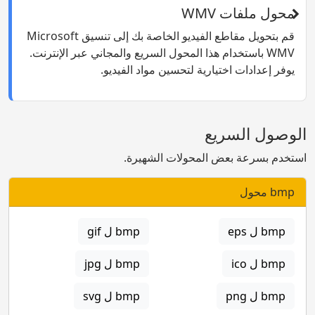
محول ملفات WMV
قم بتحويل مقاطع الفيديو الخاصة بك إلى تنسيق Microsoft
WMV باستخدام هذا المحول السريع والمجاني عبر الإنترنت.
يوفر إعدادات اختيارية لتحسين مواد الفيديو.
الوصول السريع
استخدم بسرعة بعض المحولات الشهيرة.
bmp محول
bmp ل eps
bmp ل gif
bmp ل ico
bmp ل jpg
bmp ل png
bmp ل svg