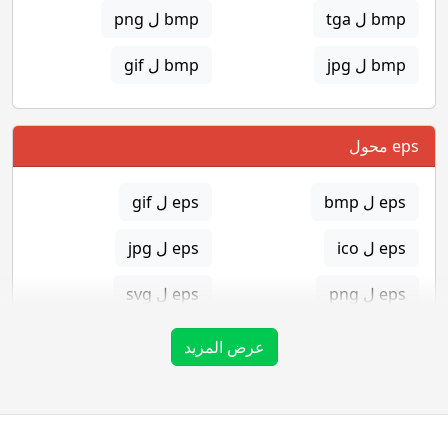
bmp ل tga
bmp ل png
bmp ل jpg
bmp ل gif
eps محول
eps ل bmp
eps ل gif
eps ل ico
eps ل jpg
eps ل png
eps ل svg
eps ل tga
عرض المزيد
gif محول