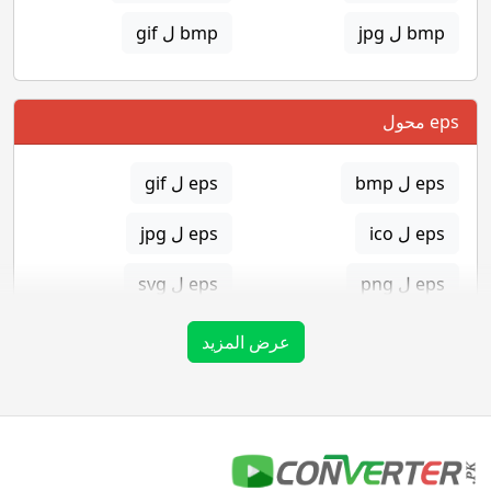
bmp ل jpg
bmp ل gif
eps محول
eps ل bmp
eps ل gif
eps ل ico
eps ل jpg
eps ل png
eps ل svg
eps ل tga
عرض المزيد
gif محول
gif ل bmp
gif ل eps