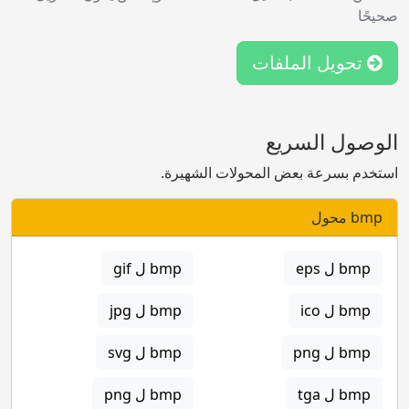
صحيحًا
تحويل الملفات
الوصول السريع
استخدم بسرعة بعض المحولات الشهيرة.
bmp محول
bmp ل eps
bmp ل gif
bmp ل ico
bmp ل jpg
bmp ل png
bmp ل svg
bmp ل tga
bmp ل png