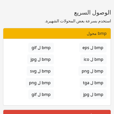
الوصول السريع
استخدم بسرعة بعض المحولات الشهيرة.
bmp محول
bmp ل eps
bmp ل gif
bmp ل ico
bmp ل jpg
bmp ل png
bmp ل svg
bmp ل tga
bmp ل png
bmp ل jpg
bmp ل gif