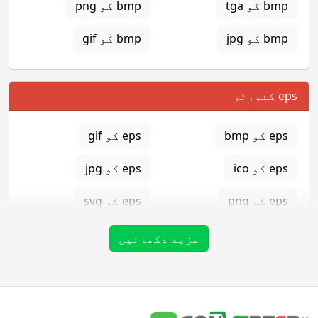
bmp کو tga
bmp کو png
bmp کو jpg
bmp کو gif
eps کنورٹر
eps کو bmp
eps کو gif
eps کو ico
eps کو jpg
eps کو png
eps کو svg
eps کو tga
مزید دکھائیں
gif کنورٹر