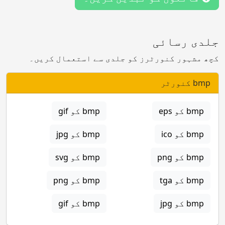
جلدی رسائی
کچھ مشہور کنورٹرز کو جلدی سے استعمال کریں۔
bmp کنورٹر
bmp کو eps
bmp کو gif
bmp کو ico
bmp کو jpg
bmp کو png
bmp کو svg
bmp کو tga
bmp کو png
bmp کو jpg
bmp کو gif