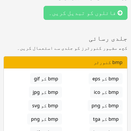
فائلوں کو تبدیل کریں۔
جلدی رسائی
کچھ مشہور کنورٹرز کو جلدی سے استعمال کریں۔
bmp کنورٹر
bmp کو eps
bmp کو gif
bmp کو ico
bmp کو jpg
bmp کو png
bmp کو svg
bmp کو tga
bmp کو png