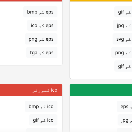
eps کو bmp
eps کو ico
eps کو png
eps کو tga
ico کنورٹر
ico کو bmp
ico کو gif