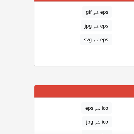
eps کو gif
eps کو jpg
eps کو svg
ico کو eps
ico کو jpg