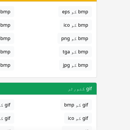
bmp کو eps
bmp کو gif
bmp کو ico
bmp کو jpg
bmp کو png
bmp کو svg
bmp کو tga
bmp کو png
bmp کو jpg
bmp کو gif
gif کنورٹر
gif کو bmp
gif کو eps
gif کو ico
gif کو jpg