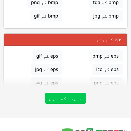
bmp کو tga
bmp کو png
bmp کو jpg
bmp کو gif
eps کنورٹر
eps کو bmp
eps کو gif
eps کو ico
eps کو jpg
eps کو png
eps کو svg
eps کو tga
مزید دکھائیں
gif کنورٹر