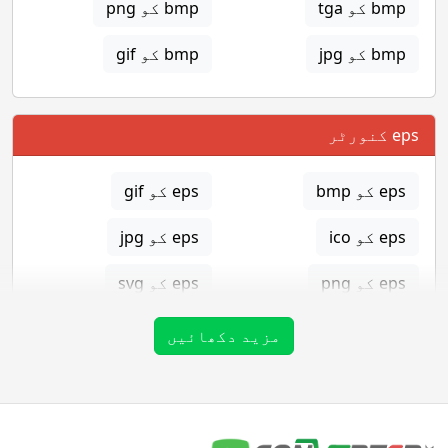
bmp کو tga
bmp کو png
bmp کو jpg
bmp کو gif
eps کنورٹر
eps کو bmp
eps کو gif
eps کو ico
eps کو jpg
eps کو png
eps کو svg
eps کو tga
مزید دکھائیں
gif کنورٹر