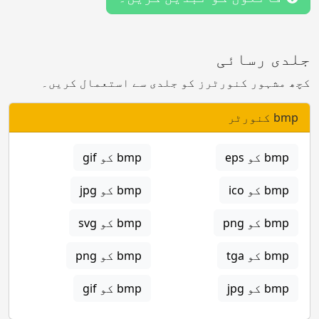
جلدی رسائی
کچھ مشہور کنورٹرز کو جلدی سے استعمال کریں۔
bmp کنورٹر
bmp کو eps
bmp کو gif
bmp کو ico
bmp کو jpg
bmp کو png
bmp کو svg
bmp کو tga
bmp کو png
bmp کو jpg
bmp کو gif