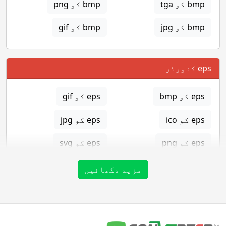
bmp کو tga
bmp کو png
bmp کو jpg
bmp کو gif
eps کنورٹر
eps کو bmp
eps کو gif
eps کو ico
eps کو jpg
eps کو png
eps کو svg
eps کو tga
مزید دکھائیں
gif کنورٹر