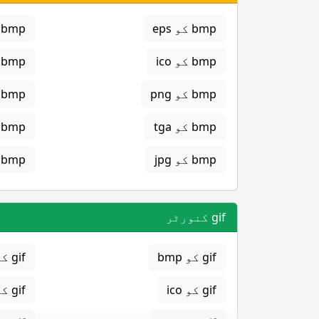
bmp کو eps
bmp کو gif
bmp کو ico
bmp کو jpg
bmp کو png
bmp کو svg
bmp کو tga
bmp کو png
bmp کو jpg
bmp کو gif
gif کنورٹر
gif کو bmp
gif کو eps
gif کو ico
gif کو jpg