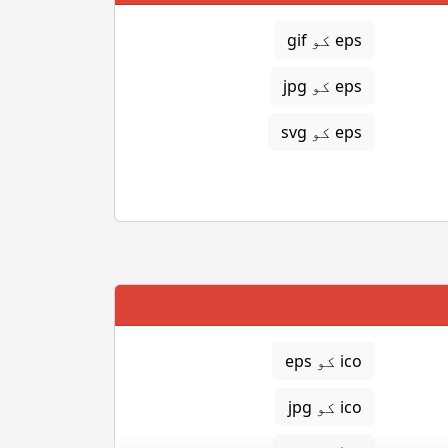
eps کو gif
eps کو jpg
eps کو svg
ico کو eps
ico کو jpg