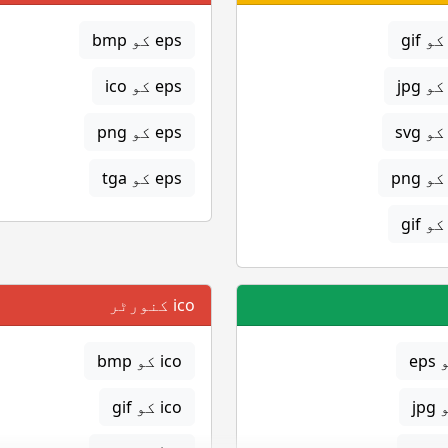
eps کو bmp
eps کو ico
eps کو png
eps کو tga
ico کنورٹر
ico کو bmp
ico کو gif