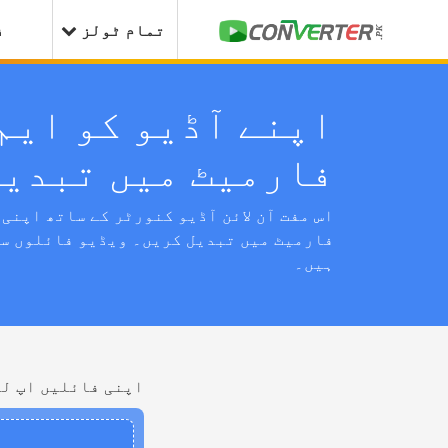
تمام ٹولز
ف
اپنے آڈیو کو ایم
فارمیٹ میں تبدیل
فارمیٹ میں تبدیل کریں۔ ویڈیو فائلوں سے
ہیں۔
اپنی فائلیں اپ لو