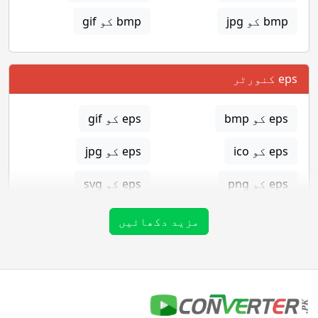
bmp کو jpg
bmp کو gif
eps کنورٹر
eps کو bmp
eps کو gif
eps کو ico
eps کو jpg
eps کو png
eps کو svg
eps کو tga
مزید دکھائیں
gif کنورٹر
gif کو bmp
gif کو eps