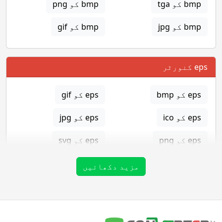
bmp کو tga
bmp کو png
bmp کو jpg
bmp کو gif
eps کنورٹر
eps کو bmp
eps کو gif
eps کو ico
eps کو jpg
eps کو png
eps کو svg
eps کو tga
مزید دکھائیں
gif کنورٹر