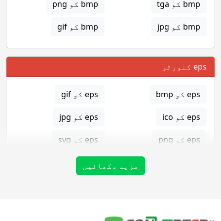
bmp کو tga
bmp کو png
bmp کو jpg
bmp کو gif
eps کنورٹر
eps کو bmp
eps کو gif
eps کو ico
eps کو jpg
eps کو png
eps کو svg
eps کو tga
مزید دکھائیں
gif کنورٹر