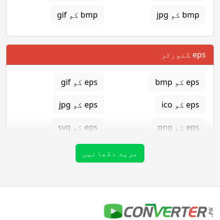
bmp کو jpg
bmp کو gif
eps کنورٹر
eps کو bmp
eps کو gif
eps کو ico
eps کو jpg
eps کو png
eps کو svg
eps کو tga
مزید دکھائیں
gif کنورٹر
gif کو bmp
gif کو eps