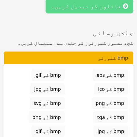
فائلوں کو تبدیل کریں۔
جلدی رسائی
کچھ مشہور کنورٹرز کو جلدی سے استعمال کریں۔
bmp کنورٹر
bmp کو eps
bmp کو gif
bmp کو ico
bmp کو jpg
bmp کو png
bmp کو svg
bmp کو tga
bmp کو png
bmp کو jpg
bmp کو gif