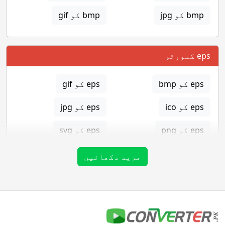
bmp کو jpg
bmp کو gif
eps کنورٹر
eps کو bmp
eps کو gif
eps کو ico
eps کو jpg
eps کو png
eps کو svg
eps کو tga
مزید دکھائیں
gif کنورٹر
gif کو bmp
gif کو eps