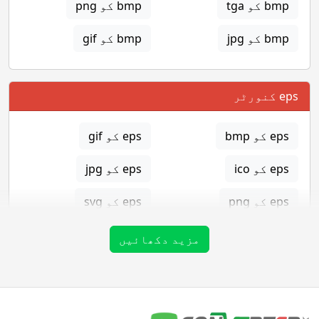
bmp کو tga
bmp کو png
bmp کو jpg
bmp کو gif
eps کنورٹر
eps کو bmp
eps کو gif
eps کو ico
eps کو jpg
eps کو png
eps کو svg
eps کو tga
مزید دکھائیں
gif کنورٹر