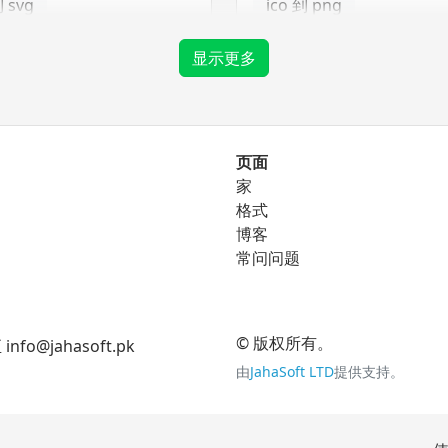
到 svg
ico 到 png
ico 到 tga
显示更多
png 转换器
页面
家
到 eps
png 到 bmp
格式
到 ico
博客
png 到 gif
常问问题
到 svg
png 到 jpg
png 到 tga
© 版权所有。
jahasoft.pk
由
JahaSoft LTD
提供支持。
tga 转换器