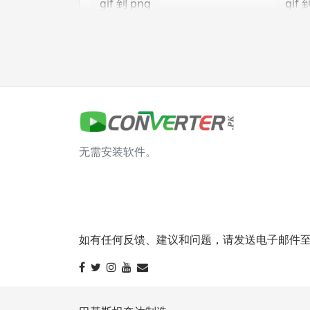
gif 到 png
gif 
gif 到 tga
jpg 转换器
jpg 到 bmp
jpg 
无需安装软件。
jpg 到 gif
jpg 
jpg 到 png
jpg 
jpg 到 tga
如有任何反馈、建议和问题，请发送电子邮件至 info@
svg 转换器