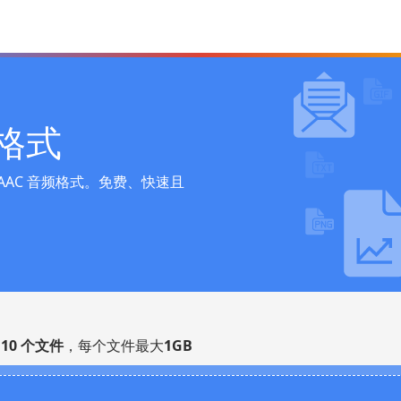
 格式
AAC 音频格式。免费、快速且
多
10 个文件
，每个文件最大
1GB