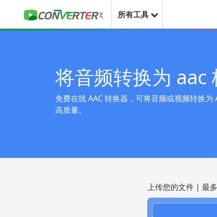
所有工具
将音频转换为 aac
免费在线 AAC 转换器，可将音频或视频转换为 
高质量。
上传您的文件 | 最