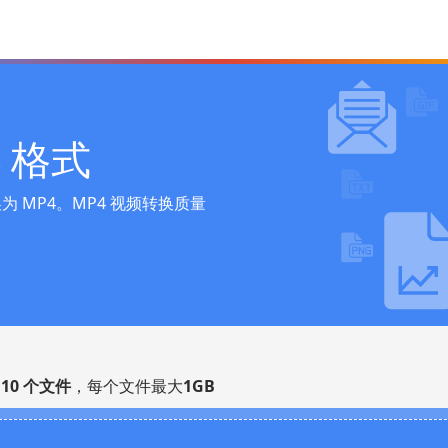
 格式
 MP4。MP4 视频转换质量
多
10 个文件
，每个文件最大
1GB