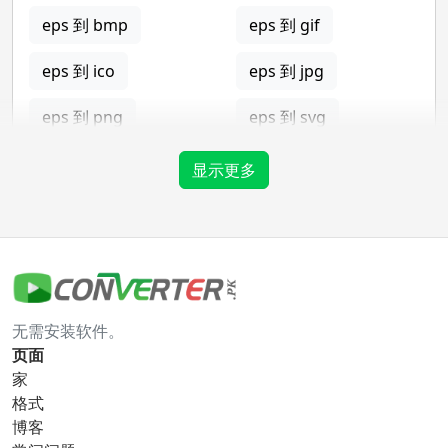
eps 到 bmp
eps 到 gif
eps 到 ico
eps 到 jpg
eps 到 png
eps 到 svg
eps 到 tga
显示更多
gif 转换器
gif 到 bmp
gif 到 eps
无需安装软件。
gif 到 ico
gif 到 jpg
页面
家
gif 到 png
gif 到 svg
格式
博客
gif 到 tga