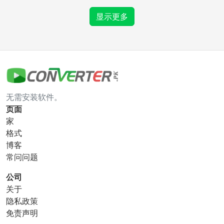
eps 到 tga
显示更多
gif 转换器
gif 到 bmp
gif 到 eps
无需安装软件。
gif 到 ico
gif 到 jpg
页面
家
gif 到 png
gif 到 svg
格式
博客
gif 到 tga
常问问题
公司
关于
ico 转换器
隐私政策
免责声明
ico 到 bmp
ico 到 eps