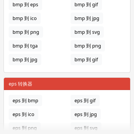
bmp 到 eps
bmp 到 gif
bmp 到 ico
bmp 到 jpg
bmp 到 png
bmp 到 svg
bmp 到 tga
bmp 到 png
bmp 到 jpg
bmp 到 gif
eps 转换器
eps 到 bmp
eps 到 gif
eps 到 ico
eps 到 jpg
eps 到 png
eps 到 svg