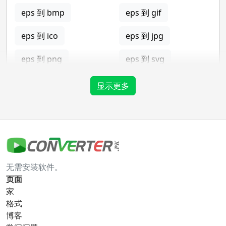
eps 到 bmp
eps 到 gif
eps 到 ico
eps 到 jpg
eps 到 png
eps 到 svg
eps 到 tga
显示更多
gif 转换器
gif 到 bmp
gif 到 eps
无需安装软件。
gif 到 ico
gif 到 jpg
页面
家
gif 到 png
gif 到 svg
格式
博客
gif 到 tga