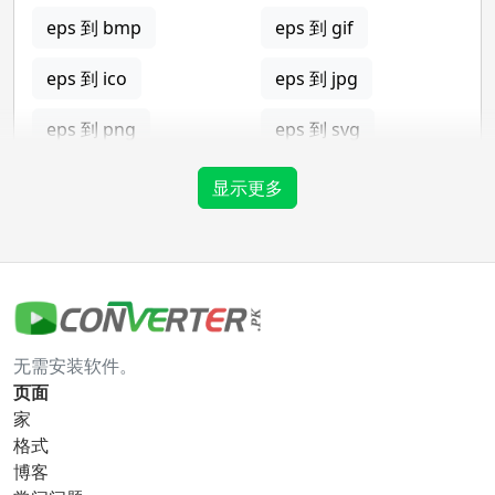
eps 到 bmp
eps 到 gif
eps 到 ico
eps 到 jpg
eps 到 png
eps 到 svg
eps 到 tga
显示更多
gif 转换器
gif 到 bmp
gif 到 eps
无需安装软件。
gif 到 ico
gif 到 jpg
页面
家
gif 到 png
gif 到 svg
格式
博客
gif 到 tga