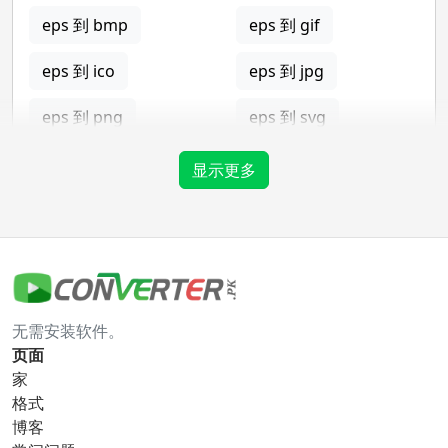
eps 到 bmp
eps 到 gif
eps 到 ico
eps 到 jpg
eps 到 png
eps 到 svg
eps 到 tga
显示更多
gif 转换器
gif 到 bmp
gif 到 eps
无需安装软件。
gif 到 ico
gif 到 jpg
页面
家
gif 到 png
gif 到 svg
格式
博客
gif 到 tga