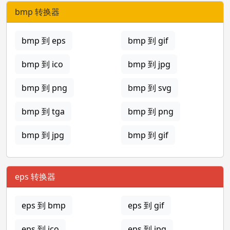
bmp 转换器
bmp 到 eps
bmp 到 gif
bmp 到 ico
bmp 到 jpg
bmp 到 png
bmp 到 svg
bmp 到 tga
bmp 到 png
bmp 到 jpg
bmp 到 gif
eps 转换器
eps 到 bmp
eps 到 gif
eps 到 ico
eps 到 jpg