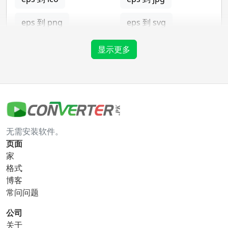
eps 到 png
eps 到 svg
eps 到 tga
显示更多
gif 转换器
gif 到 bmp
gif 到 eps
无需安装软件。
gif 到 ico
gif 到 jpg
页面
家
gif 到 png
gif 到 svg
格式
博客
gif 到 tga
常问问题
公司
关于
ico 转换器