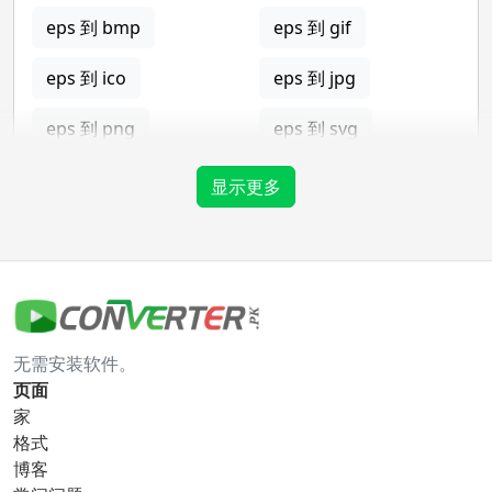
eps 到 bmp
eps 到 gif
eps 到 ico
eps 到 jpg
eps 到 png
eps 到 svg
eps 到 tga
显示更多
gif 转换器
gif 到 bmp
gif 到 eps
无需安装软件。
gif 到 ico
gif 到 jpg
页面
家
gif 到 png
gif 到 svg
格式
博客
gif 到 tga