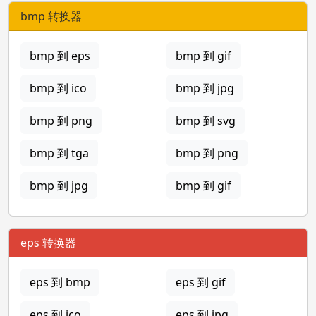
bmp 转换器
bmp 到 eps
bmp 到 gif
bmp 到 ico
bmp 到 jpg
bmp 到 png
bmp 到 svg
bmp 到 tga
bmp 到 png
bmp 到 jpg
bmp 到 gif
eps 转换器
eps 到 bmp
eps 到 gif
eps 到 ico
eps 到 jpg