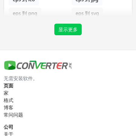
eps 到 png
eps 到 svg
eps 到 tga
显示更多
gif 转换器
gif 到 bmp
gif 到 eps
无需安装软件。
gif 到 ico
gif 到 jpg
页面
家
gif 到 png
gif 到 svg
格式
博客
gif 到 tga
常问问题
公司
关于
ico 转换器