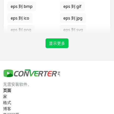
eps 到 bmp
eps 到 gif
eps 到 ico
eps 到 jpg
eps 到 png
eps 到 svg
eps 到 tga
显示更多
gif 转换器
gif 到 bmp
gif 到 eps
无需安装软件。
gif 到 ico
gif 到 jpg
页面
家
gif 到 png
gif 到 svg
格式
博客
gif 到 tga