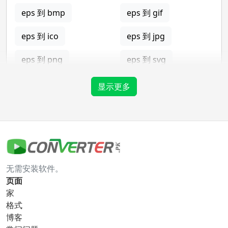
eps 到 bmp
eps 到 gif
eps 到 ico
eps 到 jpg
eps 到 png
eps 到 svg
eps 到 tga
显示更多
gif 转换器
gif 到 bmp
gif 到 eps
无需安装软件。
gif 到 ico
gif 到 jpg
页面
家
gif 到 png
gif 到 svg
格式
博客
gif 到 tga