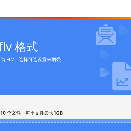
lv 格式
 FLV。选择可选设置来增强
多
10 个文件
，每个文件最大
1GB