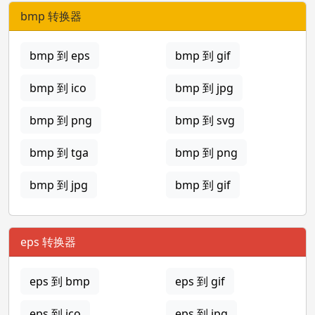
bmp 转换器
bmp 到 eps
bmp 到 gif
bmp 到 ico
bmp 到 jpg
bmp 到 png
bmp 到 svg
bmp 到 tga
bmp 到 png
bmp 到 jpg
bmp 到 gif
eps 转换器
eps 到 bmp
eps 到 gif
eps 到 ico
eps 到 jpg