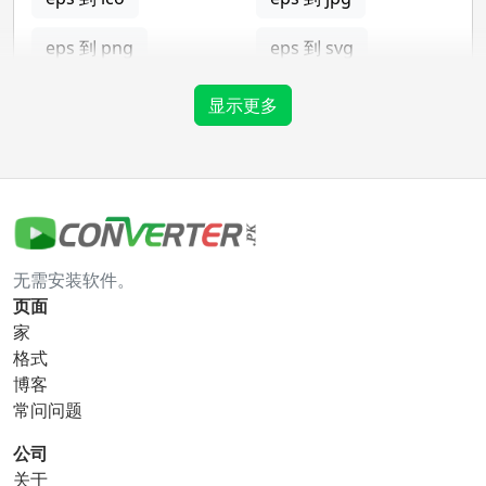
eps 到 png
eps 到 svg
eps 到 tga
显示更多
gif 转换器
gif 到 bmp
gif 到 eps
无需安装软件。
gif 到 ico
gif 到 jpg
页面
家
gif 到 png
gif 到 svg
格式
博客
gif 到 tga
常问问题
公司
关于
ico 转换器