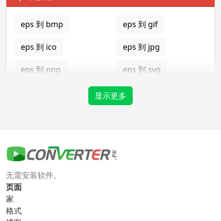
eps 到 bmp
eps 到 gif
eps 到 ico
eps 到 jpg
eps 到 png
eps 到 svg
eps 到 tga
显示更多
gif 转换器
gif 到 bmp
gif 到 eps
无需安装软件。
gif 到 ico
gif 到 jpg
页面
家
gif 到 png
gif 到 svg
格式