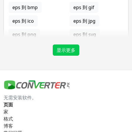
eps 到 bmp
eps 到 gif
eps 到 ico
eps 到 jpg
eps 到 png
eps 到 svg
eps 到 tga
显示更多
gif 转换器
gif 到 bmp
gif 到 eps
无需安装软件。
gif 到 ico
gif 到 jpg
页面
家
gif 到 png
gif 到 svg
格式
博客
gif 到 tga