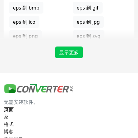
eps 到 bmp
eps 到 gif
eps 到 ico
eps 到 jpg
eps 到 png
eps 到 svg
eps 到 tga
显示更多
gif 转换器
gif 到 bmp
gif 到 eps
无需安装软件。
gif 到 ico
gif 到 jpg
页面
家
gif 到 png
gif 到 svg
格式
博客
gif 到 tga